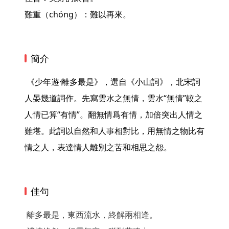
難重（chóng）：難以再來。 
簡介
 《少年遊·離多最是》，選自《小山詞》，北宋詞
人晏幾道詞作。先寫雲水之無情，雲水“無情”較之
人情已算“有情”。翻無情爲有情，加倍突出人情之
難堪。此詞以自然和人事相對比，用無情之物比有
情之人，表達情人離別之苦和相思之怨。 
佳句
離多最是，東西流水，終解兩相逢。