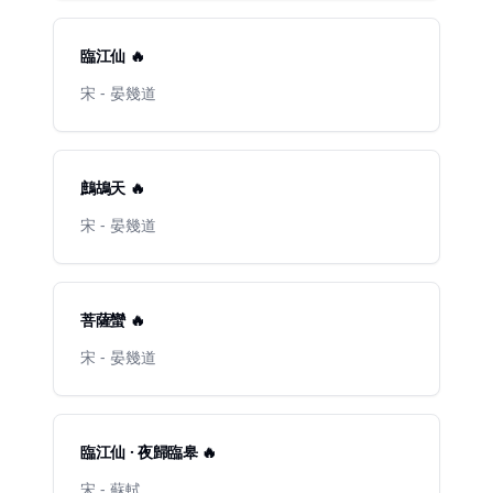
臨江仙 🔥
宋 - 晏幾道
鷓鴣天 🔥
宋 - 晏幾道
菩薩蠻 🔥
宋 - 晏幾道
臨江仙 · 夜歸臨皋 🔥
宋 - 蘇軾