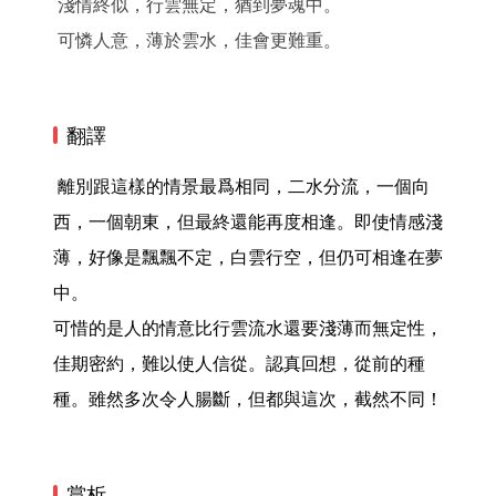
淺情終似，行雲無定，猶到夢魂中。
可憐人意，薄於雲水，佳會更難重。
翻譯
 離別跟這樣的情景最爲相同，二水分流，一個向
西，一個朝東，但最終還能再度相逢。即使情感淺
薄，好像是飄飄不定，白雲行空，但仍可相逢在夢
中。

可惜的是人的情意比行雲流水還要淺薄而無定性，
佳期密約，難以使人信從。認真回想，從前的種
種。雖然多次令人腸斷，但都與這次，截然不同！ 
賞析