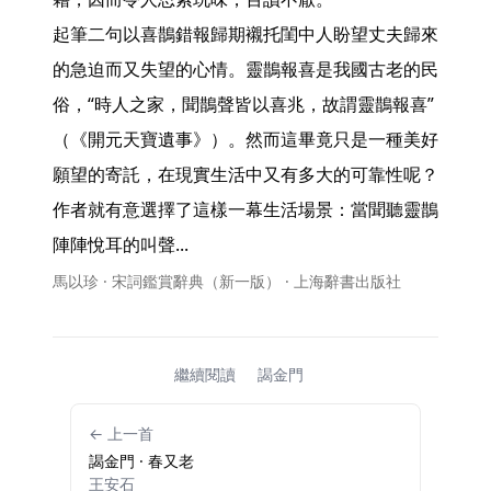
起筆二句以喜鵲錯報歸期襯托閨中人盼望丈夫歸來
的急迫而又失望的心情。靈鵲報喜是我國古老的民
俗，“時人之家，聞鵲聲皆以喜兆，故謂靈鵲報喜”
（《開元天寶遺事》）。然而這畢竟只是一種美好
願望的寄託，在現實生活中又有多大的可靠性呢？
作者就有意選擇了這樣一幕生活場景：當聞聽靈鵲
陣陣悅耳的叫聲... 
馬以珍 · 宋詞鑑賞辭典（新一版） · 上海辭書出版社
繼續閱讀
謁金門
← 上一首
謁金門 · 春又老
王安石