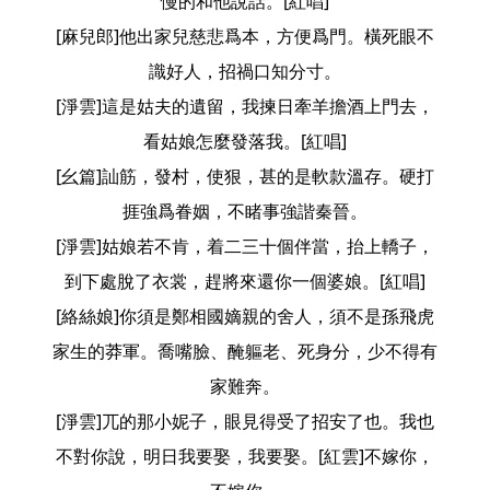
慢的和他說話。[紅唱]
[麻兒郎]他出家兒慈悲爲本，方便爲門。橫死眼不
識好人，招禍口知分寸。
[淨雲]這是姑夫的遺留，我揀日牽羊擔酒上門去，
看姑娘怎麼發落我。[紅唱]
[幺篇]訕筋，發村，使狠，甚的是軟款溫存。硬打
捱強爲眷姻，不睹事強諧秦晉。
[淨雲]姑娘若不肯，着二三十個伴當，抬上轎子，
到下處脫了衣裳，趕將來還你一個婆娘。[紅唱]
[絡絲娘]你須是鄭相國嫡親的舍人，須不是孫飛虎
家生的莽軍。喬嘴臉、醃軀老、死身分，少不得有
家難奔。
[淨雲]兀的那小妮子，眼見得受了招安了也。我也
不對你說，明日我要娶，我要娶。[紅雲]不嫁你，