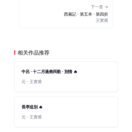
下一首 →
西廂記 · 第五本 · 第四折
王實甫
相关作品推荐
中呂 · 十二月過堯民歌 · 別情 🔥
元 - 王實甫
長亭送別 🔥
元 - 王實甫