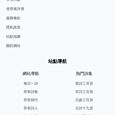
使用者評價
服務條款
隱私政策
站點地圖
關於網站
站點導航
網站導航
熱門詩集
每日一詩
唐詩三百首
所有詩集
宋詞三百首
所有朝代
元曲三百首
所有詩人
古詩十九首