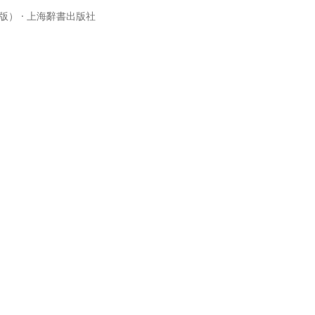
版） · 上海辭書出版社