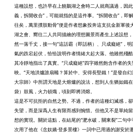
這種設想，也許早在上饒鵝湖之會時二人就商議過，因此
義，拆開收合”，可能就指的是這件事。“拆開收合”，即
往矣，萬里撲肢動骨”便是作者想象投奔這支抗金新軍後
湖之會、嚮往二人共同描繪的理想圖景而產生上述設想，
然一落千丈，接一句“這話霸（即話柄）、只成癡絕”，
氣的跌宕起伏，恰恰說明作者情緒大起大落。他雖然殘酷
其冷靜地指出了真實。“只成癡絕”四字雖然飽含作者的
映。“天地洪爐誰扇鞴？算於中、安得長堅鐵！”是發自幻
大宗師》中所謂天地是大熔爐的說法，想到人生猶如鐵在
袋）鼓風，火力頓熾，頃刻即將消熔。

這是不可抗拒的自然之勢。不過，作者的這種幻滅感，卻
失望，而是深爲人生有限而感到惋惜。但他又不是單純留
想的實現。關於這點，在結尾的“淝水破，關東裂”二句
次用了他在《念奴嬌·登多景樓》一詞中已用過的謝安於