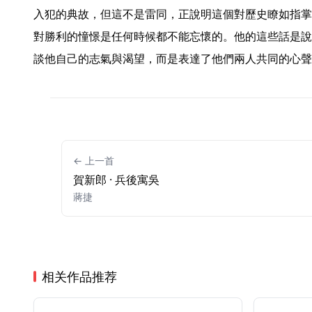
入犯的典故，但這不是雷同，正說明這個對歷史瞭如指掌
對勝利的憧憬是任何時候都不能忘懷的。他的這些話是說
談他自己的志氣與渴望，而是表達了他們兩人共同的心聲
← 上一首
賀新郎 · 兵後寓吳
蔣捷
相关作品推荐