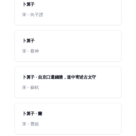
卜算子
宋 - 向子諲
卜算子
宋 - 蔡伸
卜算子 · 自京口還錢塘，道中寄述古太守
宋 - 蘇軾
卜算子 · 蘭
宋 - 曹組