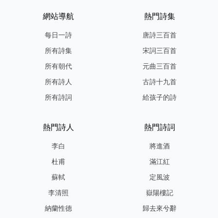
網站導航
熱門詩集
每日一詩
唐詩三百首
所有詩集
宋詞三百首
所有朝代
元曲三百首
所有詩人
古詩十九首
所有詩詞
給孩子的詩
熱門詩人
熱門詩詞
李白
將進酒
杜甫
滿江紅
蘇軾
定風波
李清照
嶽陽樓記
納蘭性德
歸去來兮辭