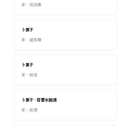
宋 - 洪諮夔
卜算子
宋 - 趙長卿
卜算子
宋 - 程垓
卜算子 · 苕霅水能清
宋 - 吳潛