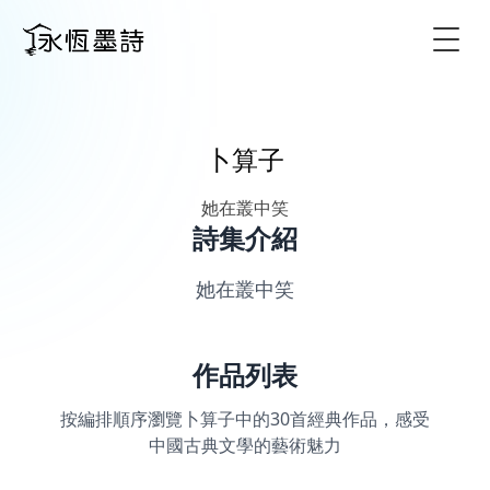
Togg
卜算子
她在叢中笑
詩集介紹
她在叢中笑
作品列表
按編排順序瀏覽卜算子中的30首經典作品，感受
中國古典文學的藝術魅力