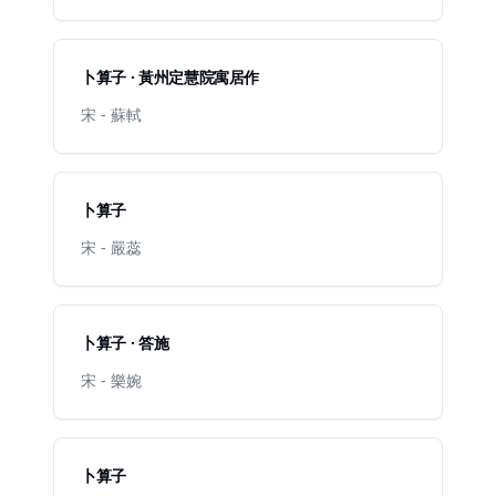
卜算子 · 黃州定慧院寓居作
宋 - 蘇軾
卜算子
宋 - 嚴蕊
卜算子 · 答施
宋 - 樂婉
卜算子