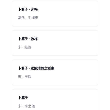
卜算子 · 詠梅
當代 - 毛澤東
卜算子 · 詠梅
宋 - 陸游
卜算子 · 送鮑浩然之浙東
宋 - 王觀
卜算子
宋 - 李之儀