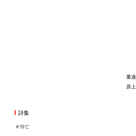
重過
原上
詩集
# 悼亡