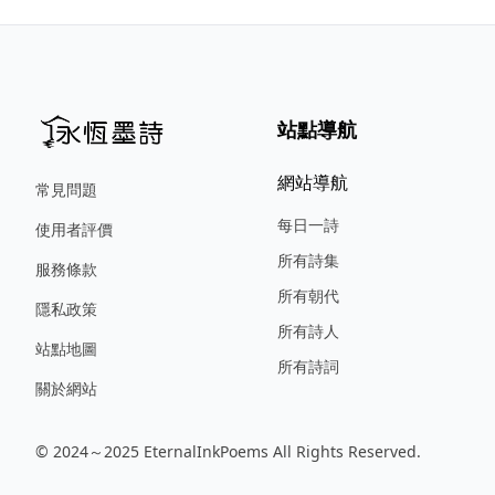
站點導航
網站導航
常見問題
每日一詩
使用者評價
所有詩集
服務條款
所有朝代
隱私政策
所有詩人
站點地圖
所有詩詞
關於網站
© 2024～2025 EternalInkPoems All Rights Reserved.