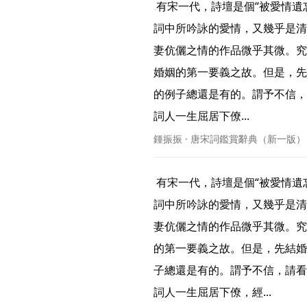
 有宋一代，詩壇是個“被愛情遺忘的角落”，愛情的花朵，幾乎都開放在詞的園林裏。而宋
詞中所吟詠的愛情，又幾乎是清
妻伉儷之情的作品微乎其微。究
婚姻的第一要義之故。但是，先
的例子總還是有的。謂予不信，
詞人一生屈居下僚... 
鍾振振 · 唐宋詞鑑賞辭典（新一版）
 有宋一代，詩壇是個“被愛情遺忘的角落”，愛情的花朵，幾乎都開放在詞的園林裏。而宋
詞中所吟詠的愛情，又幾乎是清
妻伉儷之情的作品微乎其微。究
的第一要義之故。但是，先結婚
子總還是有的。謂予不信，請看
詞人一生屈居下僚，經... 