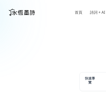
首頁
詩詞 + AI
快速導
覽