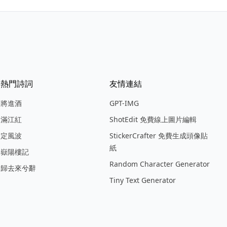
熱門詩詞
友情連結
將進酒
GPT-IMG
滿江紅
ShotEdit 免費線上圖片編輯
定風波
StickerCrafter 免費生成頭像貼
紙
嶽陽樓記
Random Character Generator
歸去來兮辭
Tiny Text Generator