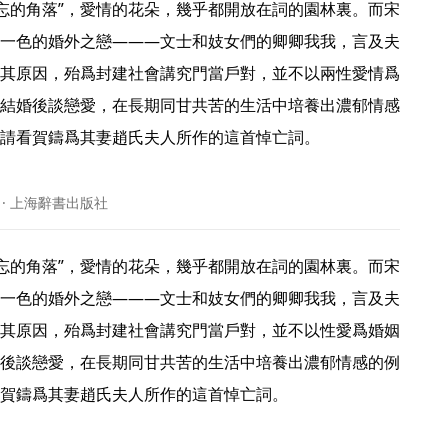
一色的婚外之戀———文士和妓女們的卿卿我我，言及夫
其原因，殆爲封建社會講究門當戶對，並不以兩性愛情爲
結婚後談戀愛，在長期同甘共苦的生活中培養出濃郁情感
請看賀鑄爲其妻趙氏夫人所作的這首悼亡詞。

 · 上海辭書出版社
一色的婚外之戀———文士和妓女們的卿卿我我，言及夫
其原因，殆爲封建社會講究門當戶對，並不以性愛爲婚姻
後談戀愛，在長期同甘共苦的生活中培養出濃郁情感的例
賀鑄爲其妻趙氏夫人所作的這首悼亡詞。
