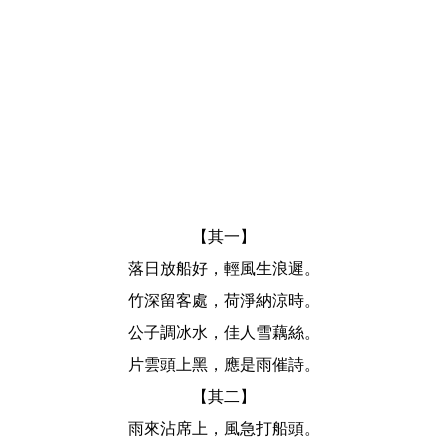
【其一】
落日放船好，輕風生浪遲。
竹深留客處，荷淨納涼時。
公子調冰水，佳人雪藕絲。
片雲頭上黑，應是雨催詩。
【其二】
雨來沾席上，風急打船頭。