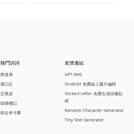
熱門詩詞
友情連結
將進酒
GPT-IMG
滿江紅
ShotEdit 免費線上圖片編輯
定風波
StickerCrafter 免費生成頭像貼
紙
嶽陽樓記
Random Character Generator
歸去來兮辭
Tiny Text Generator