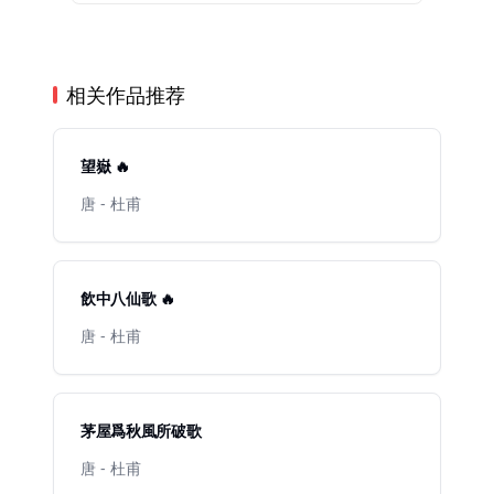
相关作品推荐
望嶽 🔥
唐 - 杜甫
飲中八仙歌 🔥
唐 - 杜甫
茅屋爲秋風所破歌
唐 - 杜甫