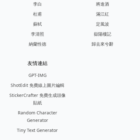
李白
將進酒
杜甫
滿江紅
蘇軾
定風波
李清照
嶽陽樓記
納蘭性德
歸去來兮辭
友情連結
GPT-IMG
ShotEdit 免費線上圖片編輯
StickerCrafter 免費生成頭像
貼紙
Random Character
Generator
Tiny Text Generator