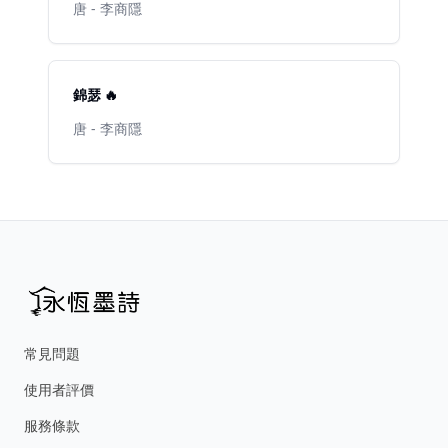
唐 - 李商隱
錦瑟 🔥
唐 - 李商隱
常見問題
使用者評價
服務條款