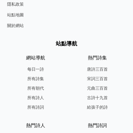
隱私政策
站點地圖
關於網站
站點導航
網站導航
熱門詩集
每日一詩
唐詩三百首
所有詩集
宋詞三百首
所有朝代
元曲三百首
所有詩人
古詩十九首
所有詩詞
給孩子的詩
熱門詩人
熱門詩詞