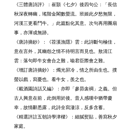
《三體唐詩評》：崔顥《七夕》後四句公：「長信
秋深夜轉幽，瑤階金閣數螢流。班姬此夕愁無限，
河漢三更看鬥牛。」此篇點化其意。次句再用團扇
事，亦渾成無跡。

《唐詩摘鈔》：《苕溪漁隱》雲：此詩斷句極佳，
意在言外，其幽怨之情不待明言而見也。敖清江
雲：落句即牛女會合之難，喻君臣際會之難。

《增訂唐詩摘鈔》：燭光屛冷，情之所由生也。撲
螢以戲，寫憂也。看牛女，羨之也。

《載酒園詩話又編》：亦即「參昴衾裯」之義。但
古人興意在前，此倒用於後。昔人感嘆中猶帶慶
幸，故情辭悉露，此詩全寫淒涼，反多含蓄。

《精選評註五朝詩學津樑》：細膩熨貼，善寫秋夕
家庭。
