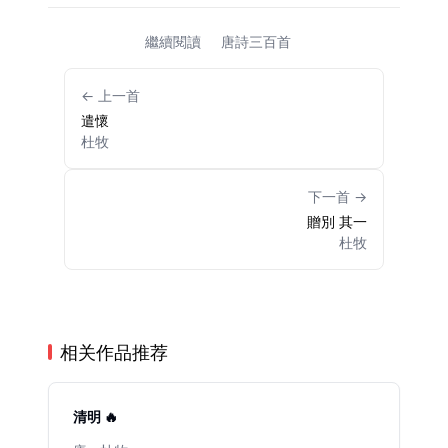
繼續閱讀
唐詩三百首
← 上一首
遣懷
杜牧
下一首 →
贈別 其一
杜牧
相关作品推荐
清明 🔥