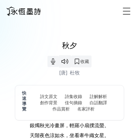
Togg
秋夕
收藏
[唐]
杜牧
快
詩文原文
詩集收錄
註解解析
速
創作背景
佳句摘錄
白話翻譯
導
覽
作品賞析
名家評析
銀燭秋光冷畫屏，輕羅小扇撲流螢。
天階夜色涼如水，坐看牽牛織女星。