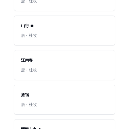
唐 - 杜牧
山行 🔥
唐 - 杜牧
江南春
唐 - 杜牧
旅宿
唐 - 杜牧