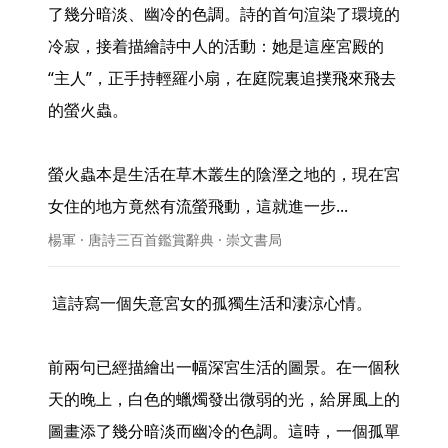
了幾分暗淡、幽冷的色調。詩的首句渲染了環境的
冷寂，接着描繪詩中人的活動：她是這座宮殿的
“主人”，正手持輕羅小扇，在庭院裏追撲飛來飛去
的螢火蟲。

螢火蟲本是生活在草木叢生的陰溼之地的，現在宮
女住的地方竟然有流螢飛動，這就進一步... 
楊軍 · 唐詩三百首鑑賞辭典 · 崇文書局
 這詩寫一個失意宮女的孤獨生活和淒涼心情。

前兩句已經描繪出一幅深宮生活的圖景。在一個秋
天的晚上，白色的蠟燭發出微弱的光，給屏風上的
圖畫添了幾分暗淡而幽冷的色調。這時，一個孤單