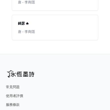
唐 - 李商隱
錦瑟 🔥
唐 - 李商隱
常見問題
使用者評價
服務條款