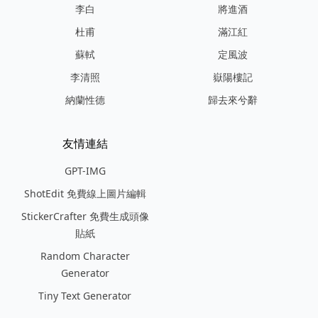
李白
將進酒
杜甫
滿江紅
蘇軾
定風波
李清照
嶽陽樓記
納蘭性德
歸去來兮辭
友情連結
GPT-IMG
ShotEdit 免費線上圖片編輯
StickerCrafter 免費生成頭像
貼紙
Random Character
Generator
Tiny Text Generator