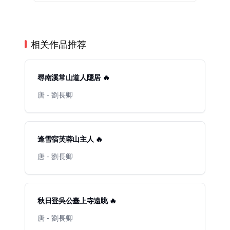
相关作品推荐
尋南溪常山道人隱居 🔥
唐 - 劉長卿
逢雪宿芙蓉山主人 🔥
唐 - 劉長卿
秋日登吳公臺上寺遠眺 🔥
唐 - 劉長卿