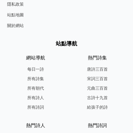
隱私政策
站點地圖
關於網站
站點導航
網站導航
熱門詩集
每日一詩
唐詩三百首
所有詩集
宋詞三百首
所有朝代
元曲三百首
所有詩人
古詩十九首
所有詩詞
給孩子的詩
熱門詩人
熱門詩詞