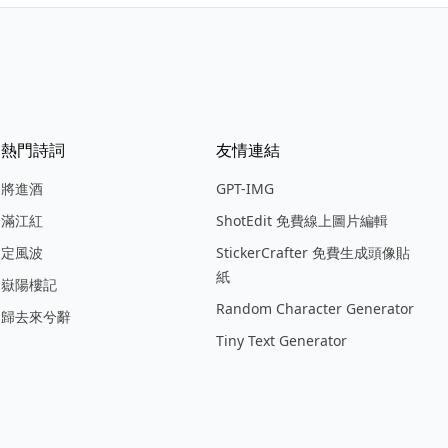
熱門詩詞
友情連結
將進酒
GPT-IMG
滿江紅
ShotEdit 免費線上圖片編輯
定風波
StickerCrafter 免費生成頭像貼
紙
嶽陽樓記
Random Character Generator
歸去來兮辭
Tiny Text Generator