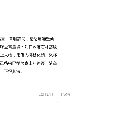
聯全寫畫境：烈日照著石林蒸騰
上人物，用僧人擲杖化鶴、乘杯
己彷彿已循著廬山的路徑，隨高
，正得其法。 
繼續閱讀
千家詩