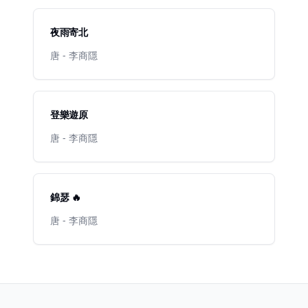
夜雨寄北
唐 - 李商隱
登樂遊原
唐 - 李商隱
錦瑟 🔥
唐 - 李商隱