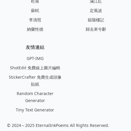
杜甫
滿江紅
蘇軾
定風波
李清照
嶽陽樓記
納蘭性德
歸去來兮辭
友情連結
GPT-IMG
ShotEdit 免費線上圖片編輯
StickerCrafter 免費生成頭像
貼紙
Random Character
Generator
Tiny Text Generator
© 2024～2025 EternalInkPoems All Rights Reserved.