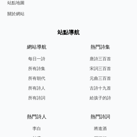
站點地圖
關於網站
站點導航
網站導航
熱門詩集
每日一詩
唐詩三百首
所有詩集
宋詞三百首
所有朝代
元曲三百首
所有詩人
古詩十九首
所有詩詞
給孩子的詩
熱門詩人
熱門詩詞
李白
將進酒