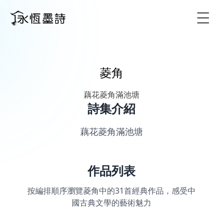
Togg
菱角
藕花菱角滿池塘
詩集介紹
藕花菱角滿池塘
作品列表
按編排順序瀏覽菱角中的31首經典作品，感受中
國古典文學的藝術魅力