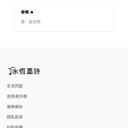
春曉 🔥
唐 - 孟浩然
常見問題
使用者評價
服務條款
隱私政策
站點地圖