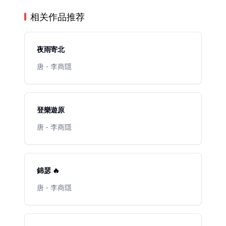
相关作品推荐
夜雨寄北
唐 - 李商隱
登樂遊原
唐 - 李商隱
錦瑟 🔥
唐 - 李商隱