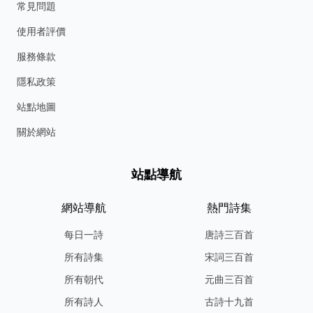
常見問題
使用者評價
服務條款
隱私政策
站點地圖
關於網站
站點導航
網站導航
熱門詩集
每日一詩
唐詩三百首
所有詩集
宋詞三百首
所有朝代
元曲三百首
所有詩人
古詩十九首