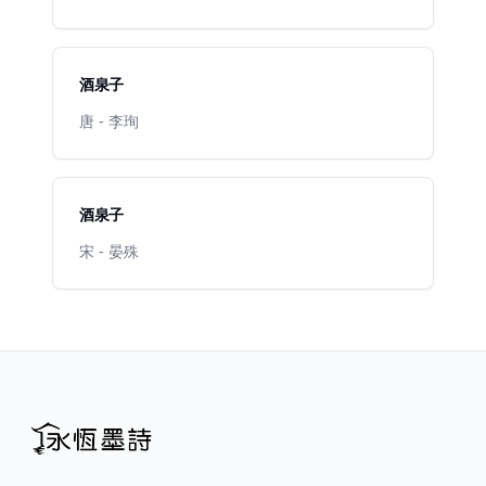
酒泉子
唐 - 李珣
酒泉子
宋 - 晏殊