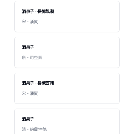
酒泉子 · 長憶觀潮
宋 - 潘閬
酒泉子
唐 - 司空圖
酒泉子 · 長憶西湖
宋 - 潘閬
酒泉子
清 - 納蘭性德