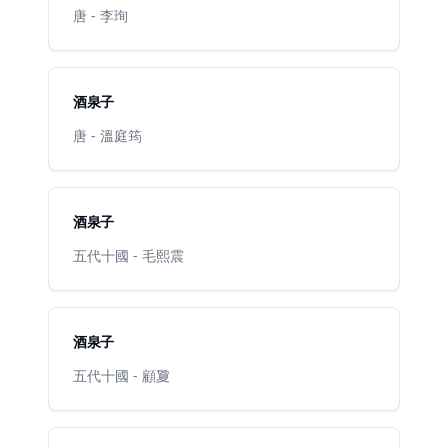
唐 - 李珣
酒泉子
唐 - 溫庭筠
酒泉子
五代十國 - 毛熙震
酒泉子
五代十國 - 顧夐