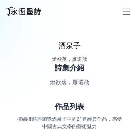
Togg
酒泉子
燈欲落，雁還飛
詩集介紹
燈欲落，雁還飛
作品列表
按編排順序瀏覽酒泉子中的21首經典作品，感受
中國古典文學的藝術魅力