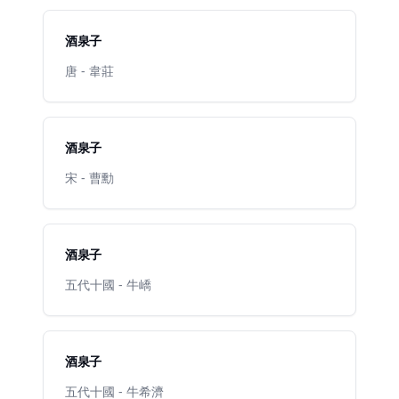
酒泉子
唐 - 韋莊
酒泉子
宋 - 曹勳
酒泉子
五代十國 - 牛嶠
酒泉子
五代十國 - 牛希濟