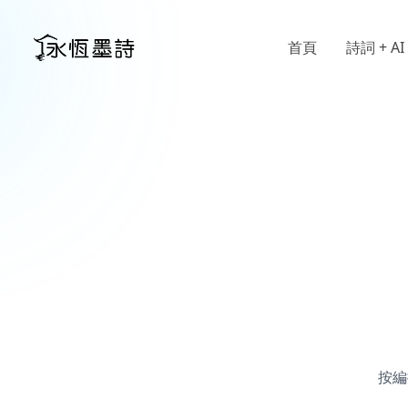
首頁
詩詞 + AI
按編