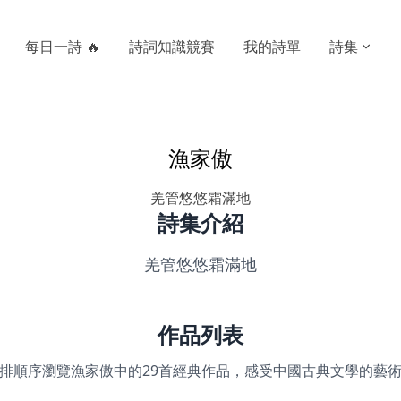
每日一詩 🔥
詩詞知識競賽
我的詩單
詩集
漁家傲
羌管悠悠霜滿地
詩集介紹
羌管悠悠霜滿地
作品列表
排順序瀏覽漁家傲中的29首經典作品，感受中國古典文學的藝