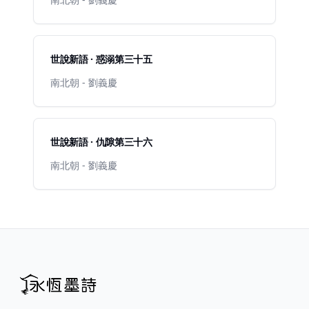
世說新語 · 惑溺第三十五
南北朝 - 劉義慶
世說新語 · 仇隙第三十六
南北朝 - 劉義慶