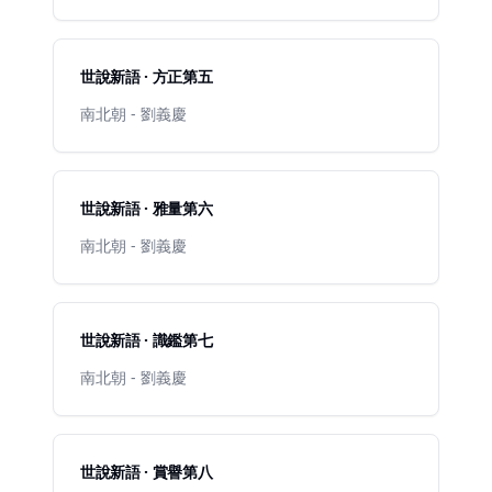
世說新語 · 方正第五
南北朝 - 劉義慶
世說新語 · 雅量第六
南北朝 - 劉義慶
世說新語 · 識鑑第七
南北朝 - 劉義慶
世說新語 · 賞譽第八