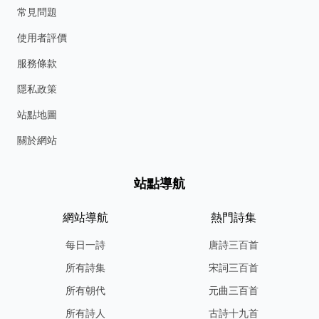
常見問題
使用者評價
服務條款
隱私政策
站點地圖
關於網站
站點導航
網站導航
熱門詩集
每日一詩
唐詩三百首
所有詩集
宋詞三百首
所有朝代
元曲三百首
所有詩人
古詩十九首