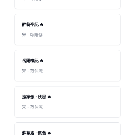
醉翁亭記 🔥
宋 - 歐陽修
岳陽樓記 🔥
宋 - 范仲淹
漁家傲 · 秋思 🔥
宋 - 范仲淹
蘇幕遮 · 懷舊 🔥