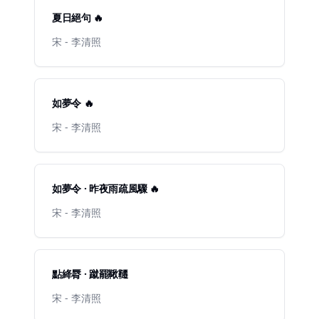
夏日絕句 🔥
宋 - 李清照
如夢令 🔥
宋 - 李清照
如夢令 · 昨夜雨疏風驟 🔥
宋 - 李清照
點絳脣 · 蹴罷鞦韆
宋 - 李清照