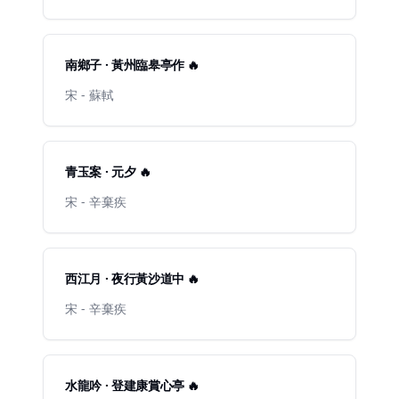
南鄉子 · 黃州臨皋亭作 🔥
宋 - 蘇軾
青玉案 · 元夕 🔥
宋 - 辛棄疾
西江月 · 夜行黃沙道中 🔥
宋 - 辛棄疾
水龍吟 · 登建康賞心亭 🔥