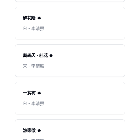
醉花陰 🔥
宋 - 李清照
鷓鴣天 · 桂花 🔥
宋 - 李清照
一剪梅 🔥
宋 - 李清照
漁家傲 🔥