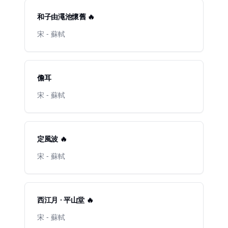
和子由澠池懷舊 🔥
宋 - 蘇軾
儋耳
宋 - 蘇軾
定風波 🔥
宋 - 蘇軾
西江月 · 平山堂 🔥
宋 - 蘇軾